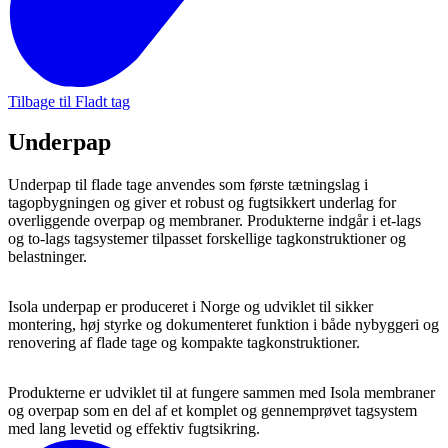
Tilbage til Fladt tag
Underpap
Underpap til flade tage anvendes som første tætningslag i
tagopbygningen og giver et robust og fugtsikkert underlag for
overliggende overpap og membraner. Produkterne indgår i et-lags
og to-lags tagsystemer tilpasset forskellige tagkonstruktioner og
belastninger.
Isola underpap er produceret i Norge og udviklet til sikker
montering, høj styrke og dokumenteret funktion i både nybyggeri og
renovering af flade tage og kompakte tagkonstruktioner.
Produkterne er udviklet til at fungere sammen med Isola membraner
og overpap som en del af et komplet og gennemprøvet tagsystem
med lang levetid og effektiv fugtsikring.