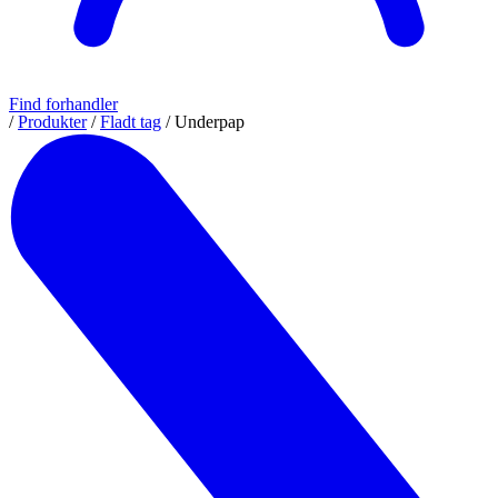
Find forhandler
/
Produkter
/
Fladt tag
/
Underpap