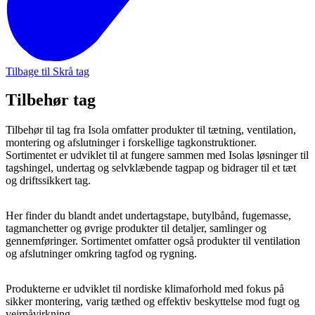
Tilbage til Skrå tag
Tilbehør tag
Tilbehør til tag fra Isola omfatter produkter til tætning, ventilation,
montering og afslutninger i forskellige tagkonstruktioner.
Sortimentet er udviklet til at fungere sammen med Isolas løsninger til
tagshingel, undertag og selvklæbende tagpap og bidrager til et tæt
og driftssikkert tag.
Her finder du blandt andet undertagstape, butylbånd, fugemasse,
tagmanchetter og øvrige produkter til detaljer, samlinger og
gennemføringer. Sortimentet omfatter også produkter til ventilation
og afslutninger omkring tagfod og rygning.
Produkterne er udviklet til nordiske klimaforhold med fokus på
sikker montering, varig tæthed og effektiv beskyttelse mod fugt og
vejrpåvirkning.