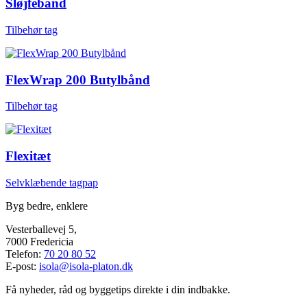
Sløjfebånd
Tilbehør tag
FlexWrap 200 Butylbånd
Tilbehør tag
Flexitæt
Selvklæbende tagpap
Byg bedre, enklere
Vesterballevej 5,
7000 Fredericia
Telefon:
70 20 80 52
E-post:
isola@isola-platon.dk
Få nyheder, råd og byggetips direkte i din indbakke.