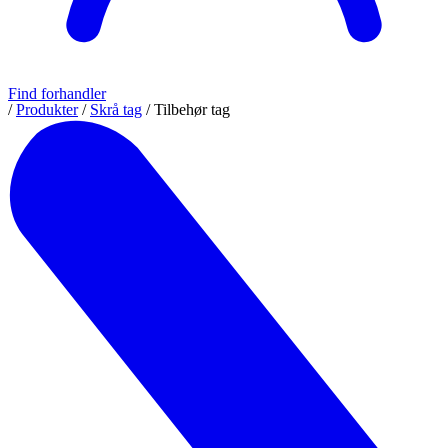
Find forhandler
/
Produkter
/
Skrå tag
/
Tilbehør tag