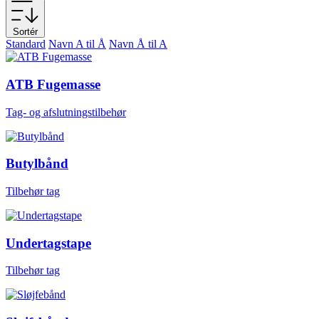
Sortér
Standard
Navn A til Å
Navn Å til A
ATB Fugemasse
Tag- og afslutningstilbehør
Butylbånd
Tilbehør tag
Undertagstape
Tilbehør tag