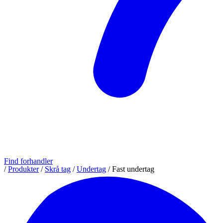
Find forhandler
/
Produkter
/
Skrå tag
/
Undertag
/
Fast undertag