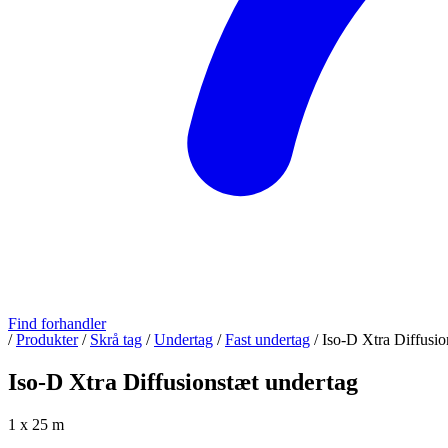
Find forhandler
/
Produkter
/
Skrå tag
/
Undertag
/
Fast undertag
/
Iso-D Xtra Diffusio
Iso-D Xtra Diffusionstæt undertag
1 x 25 m