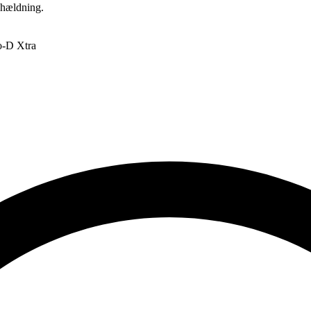
ghældning.