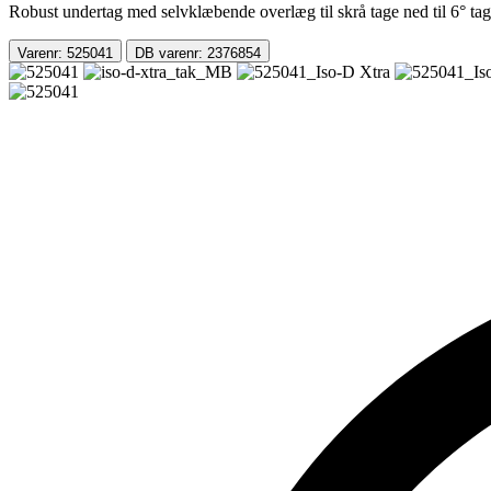
Robust undertag med selvklæbende overlæg til skrå tage ned til 6° ta
Varenr: 525041
DB varenr: 2376854