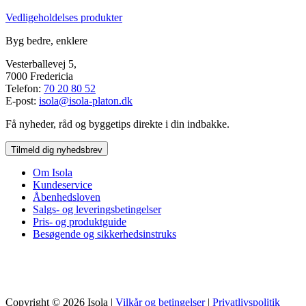
Vedligeholdelses produkter
Byg bedre, enklere
Vesterballevej 5,
7000 Fredericia
Telefon:
70 20 80 52
E-post:
isola@isola-platon.dk
Få nyheder, råd og byggetips direkte i din indbakke.
Tilmeld dig nyhedsbrev
Om Isola
Kundeservice
Åbenhedsloven
Salgs- og leveringsbetingelser
Pris- og produktguide
Besøgende og sikkerhedsinstruks
Copyright © 2026 Isola |
Vilkår og betingelser
|
Privatlivspolitik