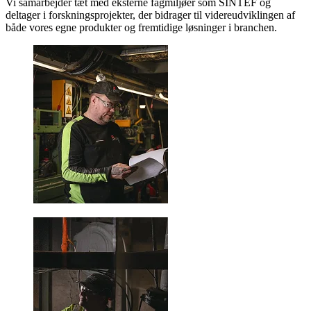
Vi samarbejder tæt med eksterne fagmiljøer som SINTEF og
deltager i forskningsprojekter, der bidrager til videreudviklingen af ​​
både vores egne produkter og fremtidige løsninger i branchen.