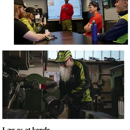
Lær os at kende