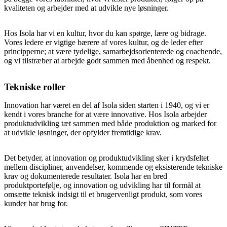
kvaliteten og arbejder med at udvikle nye løsninger.
Hos Isola har vi en kultur, hvor du kan spørge, lære og bidrage.
Vores ledere er vigtige bærere af vores kultur, og de leder efter
principperne; at være tydelige, samarbejdsorienterede og coachende,
og vi tilstræber at arbejde godt sammen med åbenhed og respekt.
Tekniske roller
Innovation har været en del af Isola siden starten i 1940, og vi er
kendt i vores branche for at være innovative. Hos Isola arbejder
produktudvikling tæt sammen med både produktion og marked for
at udvikle løsninger, der opfylder fremtidige krav.
Det betyder, at innovation og produktudvikling sker i krydsfeltet
mellem discipliner, anvendelser, kommende og eksisterende tekniske
krav og dokumenterede resultater. Isola har en bred
produktportefølje, og innovation og udvikling har til formål at
omsætte teknisk indsigt til et brugervenligt produkt, som vores
kunder har brug for.