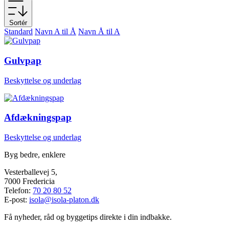
Sortér
Standard
Navn A til Å
Navn Å til A
Gulvpap
Beskyttelse og underlag
Afdækningspap
Beskyttelse og underlag
Byg bedre, enklere
Vesterballevej 5,
7000 Fredericia
Telefon:
70 20 80 52
E-post:
isola@isola-platon.dk
Få nyheder, råd og byggetips direkte i din indbakke.