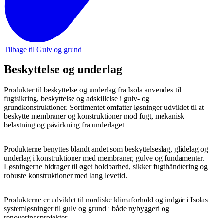
Tilbage til Gulv og grund
Beskyttelse og underlag
Produkter til beskyttelse og underlag fra Isola anvendes til
fugtsikring, beskyttelse og adskillelse i gulv- og
grundkonstruktioner. Sortimentet omfatter løsninger udviklet til at
beskytte membraner og konstruktioner mod fugt, mekanisk
belastning og påvirkning fra underlaget.
Produkterne benyttes blandt andet som beskyttelseslag, glidelag og
underlag i konstruktioner med membraner, gulve og fundamenter.
Løsningerne bidrager til øget holdbarhed, sikker fugthåndtering og
robuste konstruktioner med lang levetid.
Produkterne er udviklet til nordiske klimaforhold og indgår i Isolas
systemløsninger til gulv og grund i både nybyggeri og
renoveringsprojekter.