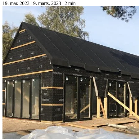
19. mar. 2023
19. marts, 2023
|
2 min