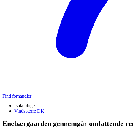
Find forhandler
Isola blog /
Vindspærre DK
Enebærgaarden gennemgår omfattende re