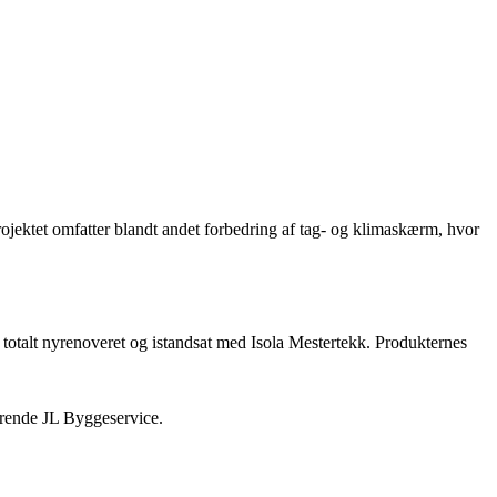
jektet omfatter blandt andet forbedring af tag- og klimaskærm, hvor
 totalt nyrenoveret og istandsat med Isola Mestertekk. Produkternes
ørende JL Byggeservice.