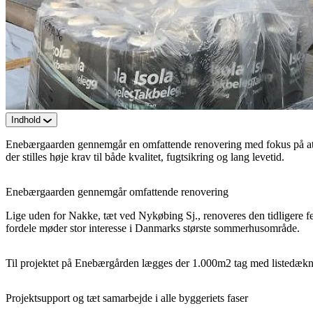
Indhold
Enebærgaarden gennemgår en omfattende renovering med fokus på at mo
der stilles høje krav til både kvalitet, fugtsikring og lang levetid.
Enebærgaarden gennemgår omfattende renovering
Lige uden for Nakke, tæt ved Nykøbing Sj., renoveres den tidligere fe
fordele møder stor interesse i Danmarks største sommerhusområde.
Til projektet på Enebærgården lægges der 1.000m2 tag med listedækni
Projektsupport og tæt samarbejde i alle byggeriets faser