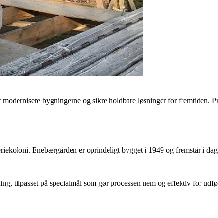
dernisere bygningerne og sikre holdbare løsninger for fremtiden. Pro
riekoloni. Enebærgården er oprindeligt bygget i 1949 og fremstår i dag
ng, tilpasset på specialmål som gør processen nem og effektiv for udf